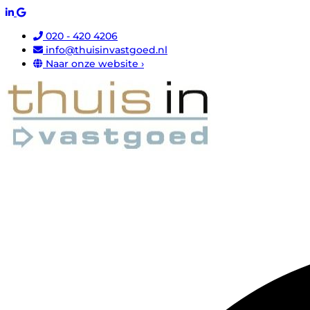
020 - 420 4206
info@thuisinvastgoed.nl
Naar onze website ›